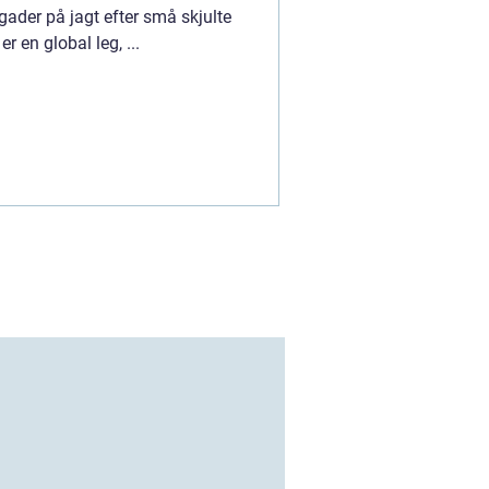
 gader på jagt efter små skjulte
r en global leg, ...