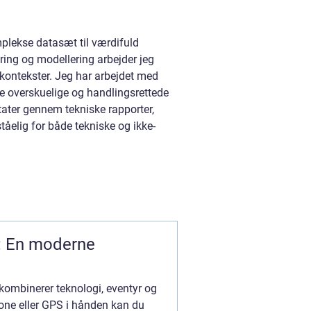
mplekse datasæt til værdifuld
ering og modellering arbejder jeg
gskontekster. Jeg har arbejdet med
be overskuelige og handlingsrettede
tater gennem tekniske rapporter,
tåelig for både tekniske og ikke-
: En moderne
kombinerer teknologi, eventyr og
ne eller GPS i hånden kan du