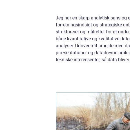
Jeg har en skarp analytisk sans og 
forretningsindsigt og strategiske anb
struktureret og målrettet for at unde
både kvantitative og kvalitative da
analyser. Udover mit arbejde med da
præsentationer og datadrevne artikle
tekniske interessenter, så data bliver