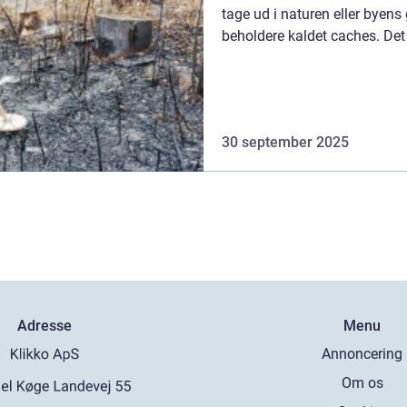
tage ud i naturen eller byens
beholdere kaldet caches. Det e
30 september 2025
Adresse
Menu
Annoncering
Om os