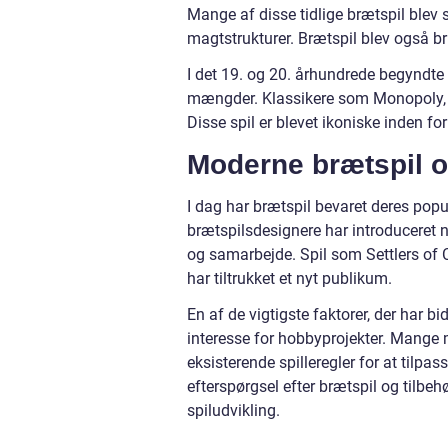
Mange af disse tidlige brætspil blev 
magtstrukturer. Brætspil blev også 
I det 19. og 20. århundrede begyndte 
mængder. Klassikere som Monopoly, Sc
Disse spil er blevet ikoniske inden fo
Moderne brætspil o
I dag har brætspil bevaret deres popu
brætspilsdesignere har introduceret n
og samarbejde. Spil som Settlers of
har tiltrukket et nyt publikum.
En af de vigtigste faktorer, der har b
interesse for hobbyprojekter. Mange 
eksisterende spilleregler for at tilpa
efterspørgsel efter brætspil og tilbeh
spiludvikling.