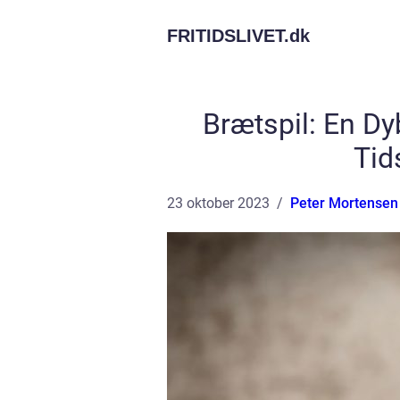
FRITIDSLIVET.
dk
Brætspil: En D
Tid
23 oktober 2023
Peter Mortensen