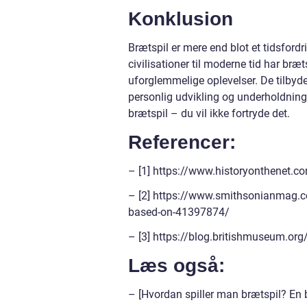
Konklusion
Brætspil er mere end blot et tidsfordri
civilisationer til moderne tid har br
uforglemmelige oplevelser. De tilbyder
personlig udvikling og underholdning
brætspil – du vil ikke fortryde det.
Referencer:
– [1] https://www.historyonthenet.c
– [2] https://www.smithsonianmag.co
based-on-41397874/
– [3] https://blog.britishmuseum.or
Læs også:
– [Hvordan spiller man brætspil? En 