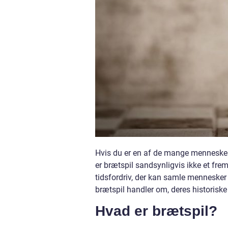
Hvis du er en af de mange mennesker, 
er brætspil sandsynligvis ikke et fre
tidsfordriv, der kan samle mennesker o
brætspil handler om, deres historiske
Hvad er brætspil?