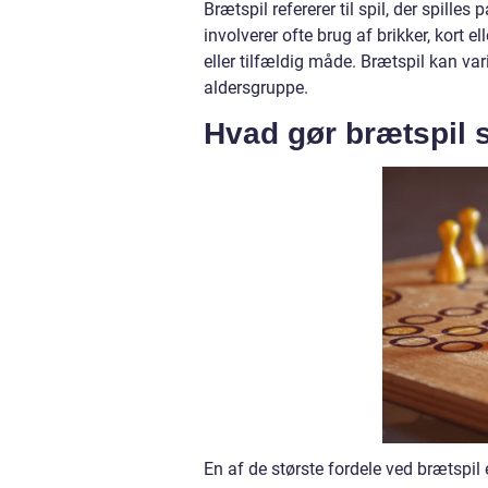
Brætspil refererer til spil, der spille
involverer ofte brug af brikker, kort e
eller tilfældig måde. Brætspil kan va
aldersgruppe.
Hvad gør brætspil 
En af de største fordele ved brætspil 