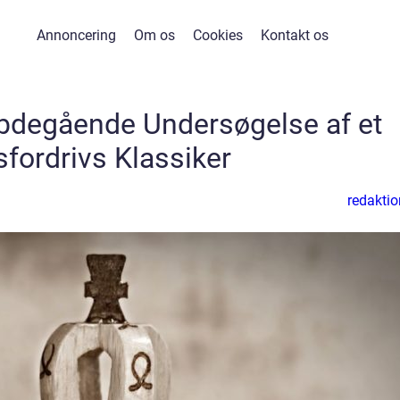
Annoncering
Om os
Cookies
Kontakt os
ybdegående Undersøgelse af et
sfordrivs Klassiker
redaktio