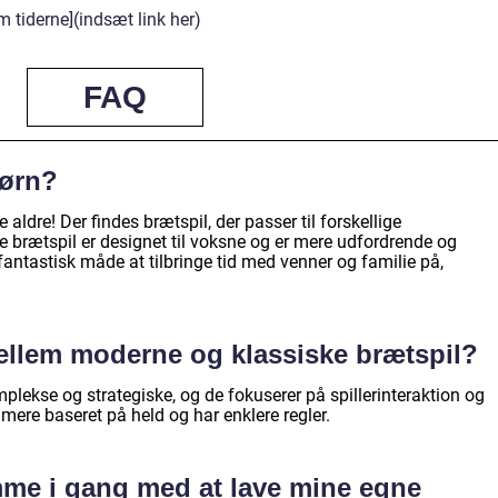
tiderne](indsæt link her)
FAQ
børn?
e aldre! Der findes brætspil, der passer til forskellige
e brætspil er designet til voksne og er mere udfordrende og
antastisk måde at tilbringe tid med venner og familie på,
ellem moderne og klassiske brætspil?
lekse og strategiske, og de fokuserer på spillerinteraktion og
mere baseret på held og har enklere regler.
me i gang med at lave mine egne