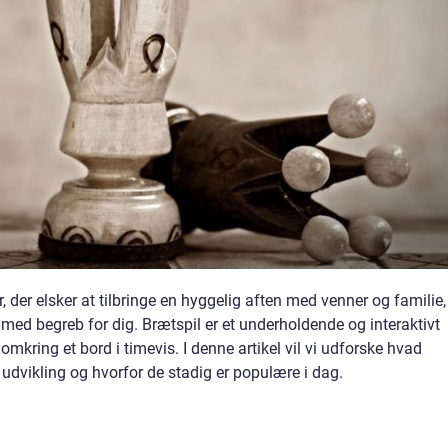
der elsker at tilbringe en hyggelig aften med venner og familie,
mmed begreb for dig. Brætspil er et underholdende og interaktivt
mkring et bord i timevis. I denne artikel vil vi udforske hvad
 udvikling og hvorfor de stadig er populære i dag.