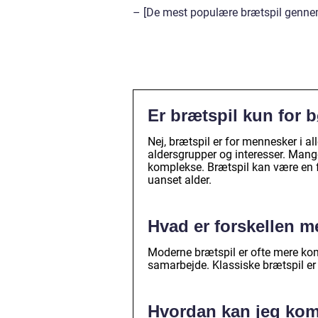
– [De mest populære brætspil gennem 
Er brætspil kun for 
Nej, brætspil er for mennesker i all
aldersgrupper og interesser. Mang
komplekse. Brætspil kan være en f
uanset alder.
Hvad er forskellen m
Moderne brætspil er ofte mere komp
samarbejde. Klassiske brætspil er 
Hvordan kan jeg kom