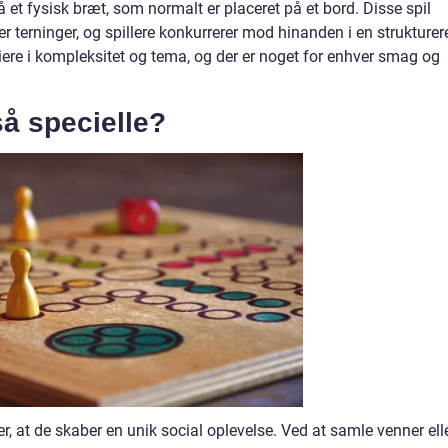
s på et fysisk bræt, som normalt er placeret på et bord. Disse spil
ller terninger, og spillere konkurrerer mod hinanden i en strukturer
riere i kompleksitet og tema, og der er noget for enhver smag og
så specielle?
er, at de skaber en unik social oplevelse. Ved at samle venner ell