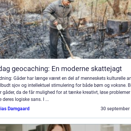
ag geocaching: En moderne skattejagt
dning: Gåder har længe været en del af menneskets kulturelle a
ilbudt sjov og intellektuel stimulering for både børn og voksne. 
r gåder, da de får mulighed for at tænke kreativt, løse problemer
 deres logiske sans. I ...
ias Damgaard
30 september