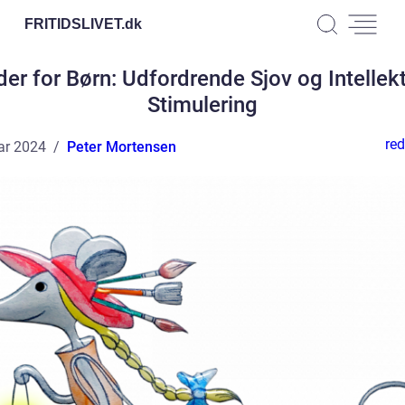
FRITIDSLIVET.
dk
er for Børn: Udfordrende Sjov og Intellek
Stimulering
red
ar 2024
Peter Mortensen