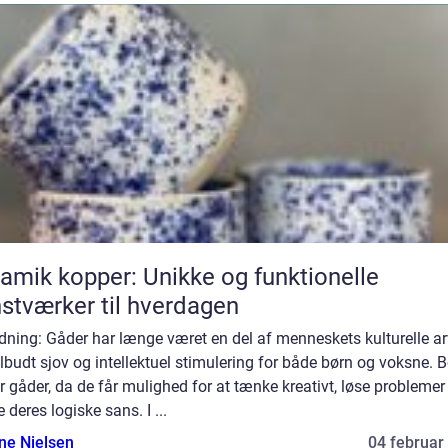
amik kopper: Unikke og funktionelle
stværker til hverdagen
dning: Gåder har længe været en del af menneskets kulturelle a
ilbudt sjov og intellektuel stimulering for både børn og voksne. 
r gåder, da de får mulighed for at tænke kreativt, løse problemer
 deres logiske sans. I ...
ine Nielsen
04 februar