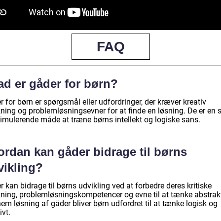
FAQ
ad er gåder for børn?
 for børn er spørgsmål eller udfordringer, der kræver kreativ
ning og problemløsningsevner for at finde en løsning. De er en 
timulerende måde at træne børns intellekt og logiske sans.
ordan kan gåder bidrage til børns
vikling?
 kan bidrage til børns udvikling ved at forbedre deres kritiske
ning, problemløsningskompetencer og evne til at tænke abstrak
m løsning af gåder bliver børn udfordret til at tænke logisk og
ivt.