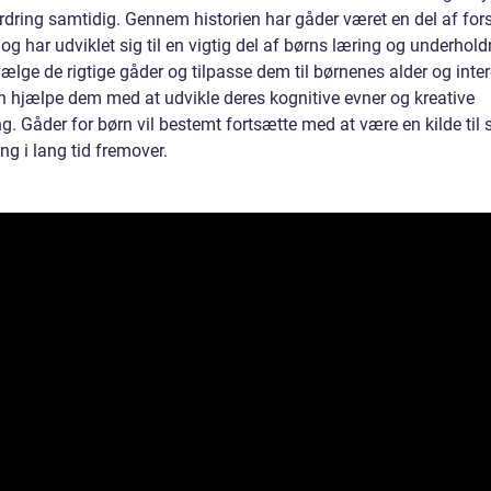
rdring samtidig. Gennem historien har gåder været en del af fors
 og har udviklet sig til en vigtig del af børns læring og underhold
ælge de rigtige gåder og tilpasse dem til børnenes alder og inter
 hjælpe dem med at udvikle deres kognitive evner og kreative
. Gåder for børn vil bestemt fortsætte med at være en kilde til 
ng i lang tid fremover.