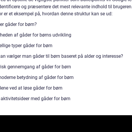
entificere og præsentere det mest relevante indhold til brugeren
r er et eksempel på, hvordan denne struktur kan se ud:
er gåder for børn?
gheden af gåder for børns udvikling
llige typer gåder for børn
an vælger man gåder til børn baseret på alder og interesse?
risk gennemgang af gåder for børn
oderne betydning af gåder for børn
lene ved at løse gåder for børn
 aktivitetsideer med gåder for børn