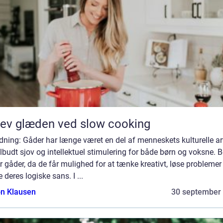
ev glæden ved slow cooking
dning: Gåder har længe været en del af menneskets kulturelle a
ilbudt sjov og intellektuel stimulering for både børn og voksne. 
r gåder, da de får mulighed for at tænke kreativt, løse problemer
 deres logiske sans. I ...
n Klausen
30 september