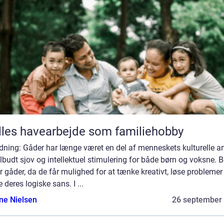
les havearbejde som familiehobby
dning: Gåder har længe været en del af menneskets kulturelle a
ilbudt sjov og intellektuel stimulering for både børn og voksne. 
r gåder, da de får mulighed for at tænke kreativt, løse problemer
 deres logiske sans. I ...
ine Nielsen
26 september