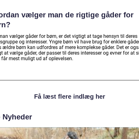
ordan vælger man de rigtige gåder for
rn?
an vælger gåder for børn, er det vigtigt at tage hensyn til deres
sgruppe og interesser. Yngre børn vil have brug for enklere gåder
 ældre børn kan udfordres af mere komplekse gåder. Det er ogs
gt at vælge gåder, der passer til deres interesser og evner for at si
 får mest muligt ud af oplevelsen.
Få læst flere indlæg her
e Nyheder