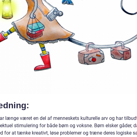
edning:
ar længe været en del af menneskets kulturelle arv og har tilbud
lektuel stimulering for både børn og voksne. Børn elsker gåder, d
 for at tænke kreativt, løse problemer og træne deres logiske sa