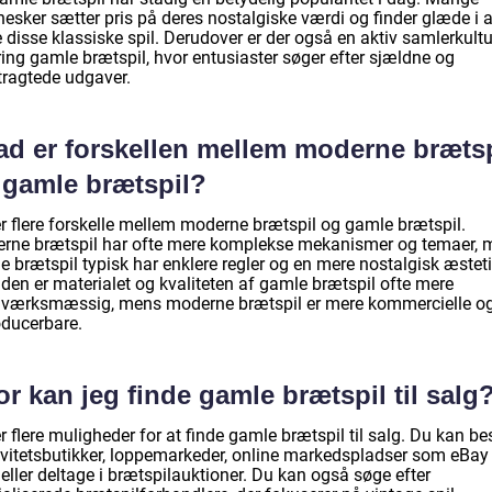
esker sætter pris på deres nostalgiske værdi og finder glæde i a
e disse klassiske spil. Derudover er der også en aktiv samlerkultu
ing gamle brætspil, hvor entusiaster søger efter sjældne og
tragtede udgaver.
ad er forskellen mellem moderne brætsp
 gamle brætspil?
er flere forskelle mellem moderne brætspil og gamle brætspil.
rne brætspil har ofte mere komplekse mekanismer og temaer, 
 brætspil typisk har enklere regler og en mere nostalgisk æsteti
den er materialet og kvaliteten af gamle brætspil ofte mere
værksmæssig, mens moderne brætspil er mere kommercielle o
oducerbare.
r kan jeg finde gamle brætspil til salg
r flere muligheder for at finde gamle brætspil til salg. Du kan b
kvitetsbutikker, loppemarkeder, online markedspladser som eBay
 eller deltage i brætspilauktioner. Du kan også søge efter