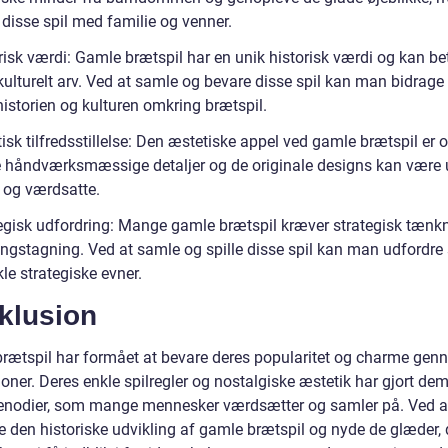
 disse spil med familie og venner.
risk værdi: Gamle brætspil har en unik historisk værdi og kan be
ulturelt arv. Ved at samle og bevare disse spil kan man bidrage t
historien og kulturen omkring brætspil.
isk tilfredsstillelse: Den æstetiske appel ved gamle brætspil er o
e håndværksmæssige detaljer og de originale designs kan være u
og værdsatte.
tegisk udfordring: Mange gamle brætspil kræver strategisk tænk
ingstagning. Ved at samle og spille disse spil kan man udfordre 
le strategiske evner.
klusion
rætspil har formået at bevare deres popularitet og charme gen
oner. Deres enkle spilregler og nostalgiske æstetik har gjort dem 
enodier, som mange mennesker værdsætter og samler på. Ved a
e den historiske udvikling af gamle brætspil og nyde de glæder, 