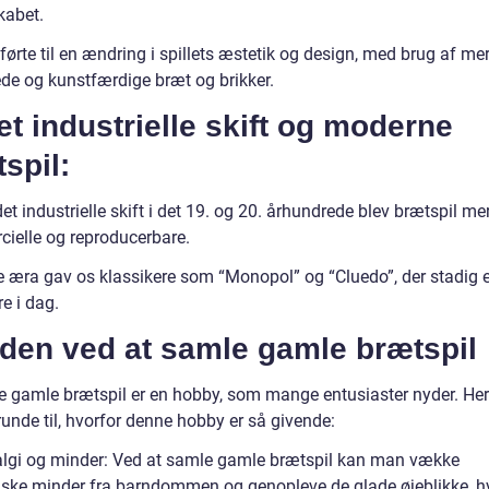
kabet.
førte til en ændring i spillets æstetik og design, med brug af me
ede og kunstfærdige bræt og brikker.
et industrielle skift og moderne
spil:
t industrielle skift i det 19. og 20. århundrede blev brætspil me
ielle og reproducerbare.
 æra gav os klassikere som “Monopol” og “Cluedo”, der stadig e
e i dag.
den ved at samle gamle brætspil
e gamle brætspil er en hobby, som mange entusiaster nyder. Her
unde til, hvorfor denne hobby er så givende:
algi og minder: Ved at samle gamle brætspil kan man vække
iske minder fra barndommen og genopleve de glade øjeblikke, 