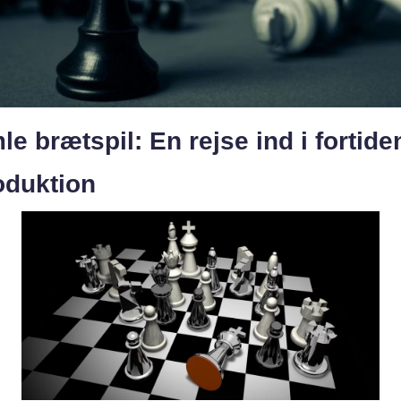
e brætspil: En rejse ind i fortide
oduktion