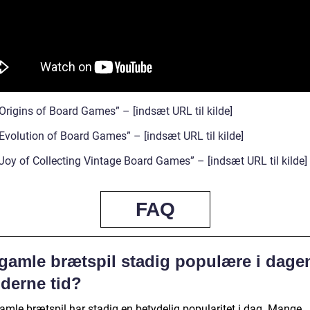
Origins of Board Games” – [indsæt URL til kilde]
 Evolution of Board Games” – [indsæt URL til kilde]
 Joy of Collecting Vintage Board Games” – [indsæt URL til kilde]
FAQ
 gamle brætspil stadig populære i dage
derne tid?
gamle brætspil har stadig en betydelig popularitet i dag. Mange