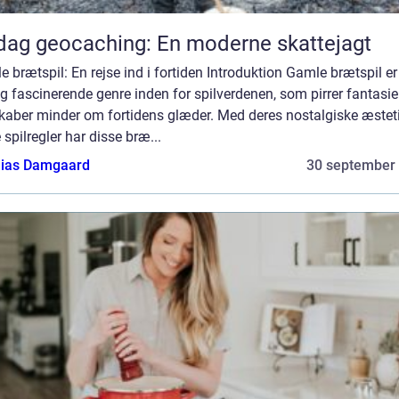
ag geocaching: En moderne skattejagt
 brætspil: En rejse ind i fortiden Introduktion Gamle brætspil er
ig fascinerende genre inden for spilverdenen, som pirrer fantasi
kaber minder om fortidens glæder. Med deres nostalgiske æstet
 spilregler har disse bræ...
ias Damgaard
30 september