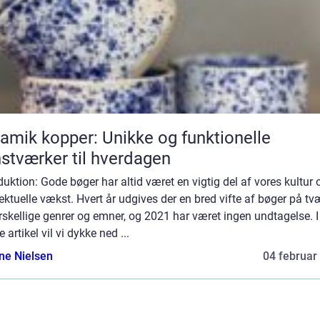
amik kopper: Unikke og funktionelle
stværker til hverdagen
duktion: Gode bøger har altid været en vigtig del af vores kultur 
lektuelle vækst. Hvert år udgives der en bred vifte af bøger på tv
rskellige genrer og emner, og 2021 har været ingen undtagelse. I
 artikel vil vi dykke ned ...
ine Nielsen
04 februar