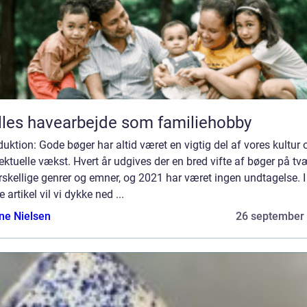
les havearbejde som familiehobby
duktion: Gode bøger har altid været en vigtig del af vores kultur 
lektuelle vækst. Hvert år udgives der en bred vifte af bøger på tv
rskellige genrer og emner, og 2021 har været ingen undtagelse. I
 artikel vil vi dykke ned ...
ine Nielsen
26 september