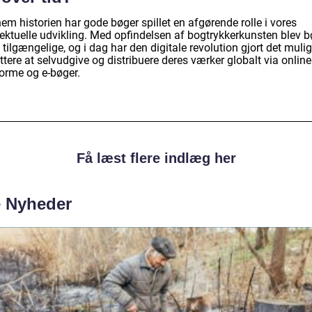
m historien har gode bøger spillet en afgørende rolle i vores
lektuelle udvikling. Med opfindelsen af bogtrykkerkunsten blev b
tilgængelige, og i dag har den digitale revolution gjort det mulig
ttere at selvudgive og distribuere deres værker globalt via online
forme og e-bøger.
Få læst flere indlæg her
e Nyheder