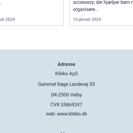
.
accessory, der hjælper børn 
organisere...
uar 2024
16 januar 2024
Adresse
web:
www.klikko.dk