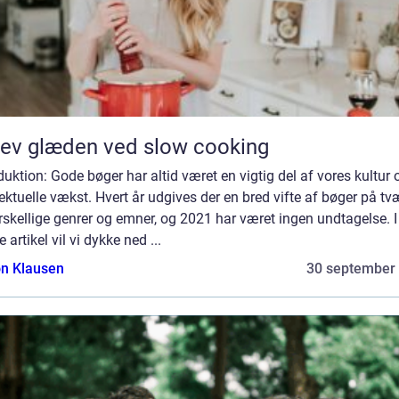
ev glæden ved slow cooking
duktion: Gode bøger har altid været en vigtig del af vores kultur 
lektuelle vækst. Hvert år udgives der en bred vifte af bøger på tv
rskellige genrer og emner, og 2021 har været ingen undtagelse. I
 artikel vil vi dykke ned ...
n Klausen
30 september