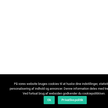
På vores website bruges cookies til at huske dine indstillinger, statist
personalisering af indhold og annoncer. Denne information deles med tre
Ved fortsat brug af websiden godkender du cookiepolitikken.
Ok
Privatlivspolitik