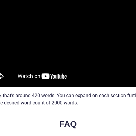
e, that’s around 420 words. You can expand on each section furt
he desired word count of 2000 words.
FAQ