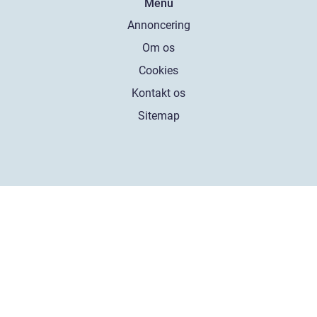
Menu
Annoncering
Om os
Cookies
Kontakt os
Sitemap