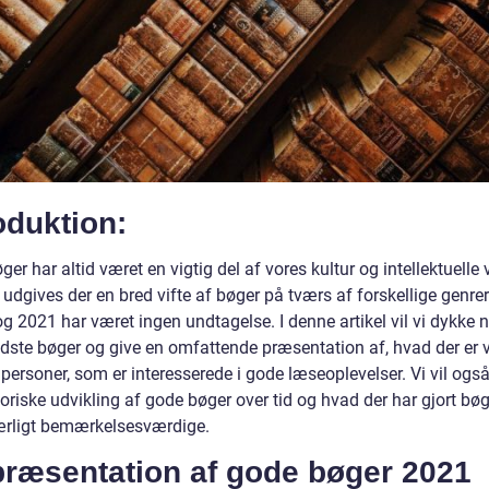
oduktion:
er har altid været en vigtig del af vores kultur og intellektuelle
 udgives der en bred vifte af bøger på tværs af forskellige genre
g 2021 har været ingen undtagelse. I denne artikel vil vi dykke n
dste bøger og give en omfattende præsentation af, hvad der er vi
 personer, som er interesserede i gode læseoplevelser. Vi vil ogs
oriske udvikling af gode bøger over tid og hvad der har gjort bøg
rligt bemærkelsesværdige.
præsentation af gode bøger 2021