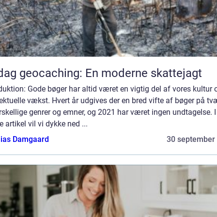
ag geocaching: En moderne skattejagt
duktion: Gode bøger har altid været en vigtig del af vores kultur 
lektuelle vækst. Hvert år udgives der en bred vifte af bøger på tv
rskellige genrer og emner, og 2021 har været ingen undtagelse. I
 artikel vil vi dykke ned ...
ias Damgaard
30 september