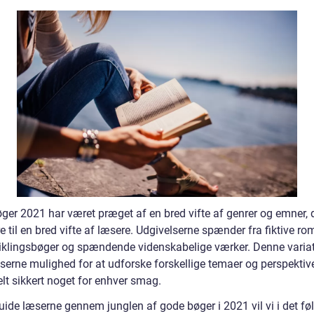
ger 2021 har været præget af en bred vifte af genrer og emner, 
e til en bred vifte af læsere. Udgivelserne spænder fra fiktive rom
iklingsbøger og spændende videnskabelige værker. Denne varia
serne mulighed for at udforske forskellige temaer og perspektive
elt sikkert noget for enhver smag.
guide læserne gennem junglen af gode bøger i 2021 vil vi i det f