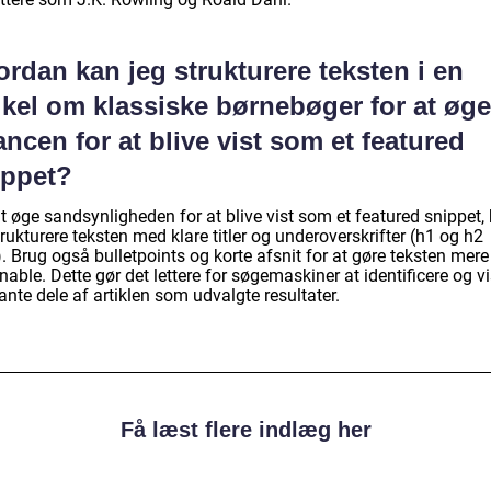
rdan kan jeg strukturere teksten i en
ikel om klassiske børnebøger for at øge
ncen for at blive vist som et featured
ippet?
t øge sandsynligheden for at blive vist som et featured snippet,
rukturere teksten med klare titler og underoverskrifter (h1 og h2
. Brug også bulletpoints og korte afsnit for at gøre teksten mere
able. Dette gør det lettere for søgemaskiner at identificere og v
ante dele af artiklen som udvalgte resultater.
Få læst flere indlæg her