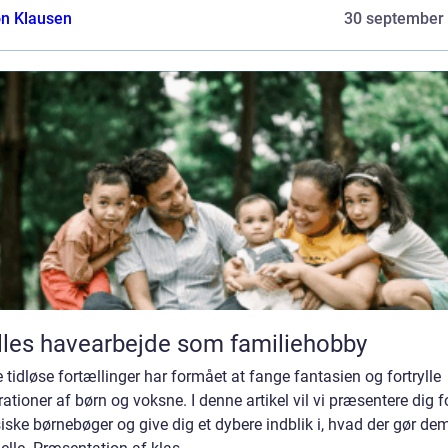
n Klausen
30 september
les havearbejde som familiehobby
 tidløse fortællinger har formået at fange fantasien og fortrylle
ationer af børn og voksne. I denne artikel vil vi præsentere dig f
iske børnebøger og give dig et dybere indblik i, hvad der gør de