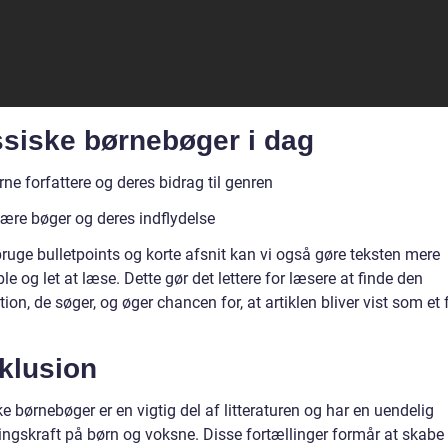
ssiske børnebøger i dag
e forfattere og deres bidrag til genren
ære bøger og deres indflydelse
ruge bulletpoints og korte afsnit kan vi også gøre teksten mere
e og let at læse. Dette gør det lettere for læsere at finde den
ion, de søger, og øger chancen for, at artiklen bliver vist som et
klusion
e børnebøger er en vigtig del af litteraturen og har en uendelig
ningskraft på børn og voksne. Disse fortællinger formår at skabe