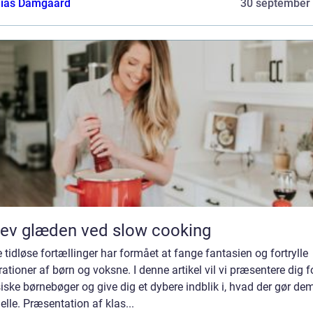
ias Damgaard
30 september
ev glæden ved slow cooking
 tidløse fortællinger har formået at fange fantasien og fortrylle
ationer af børn og voksne. I denne artikel vil vi præsentere dig f
iske børnebøger og give dig et dybere indblik i, hvad der gør de
elle. Præsentation af klas...