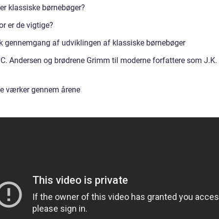
er klassiske børnebøger?
r er de vigtige?
sk gennemgang af udviklingen af klassiske børnebøger
.C. Andersen og brødrene Grimm til moderne forfattere som J.K.
g
e værker gennem årene