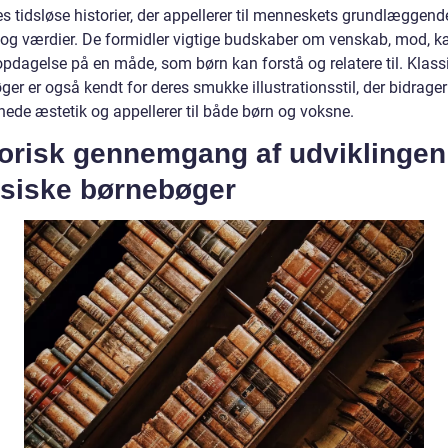
s tidsløse historier, der appellerer til menneskets grundlæggend
r og værdier. De formidler vigtige budskaber om venskab, mod, k
opdagelse på en måde, som børn kan forstå og relatere til. Klass
er er også kendt for deres smukke illustrationsstil, der bidrager 
nede æstetik og appellerer til både børn og voksne.
torisk gennemgang af udviklingen
ssiske børnebøger