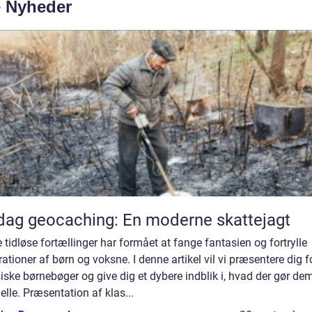
e Nyheder
ag geocaching: En moderne skattejagt
 tidløse fortællinger har formået at fange fantasien og fortrylle
ationer af børn og voksne. I denne artikel vil vi præsentere dig f
iske børnebøger og give dig et dybere indblik i, hvad der gør de
elle. Præsentation af klas...