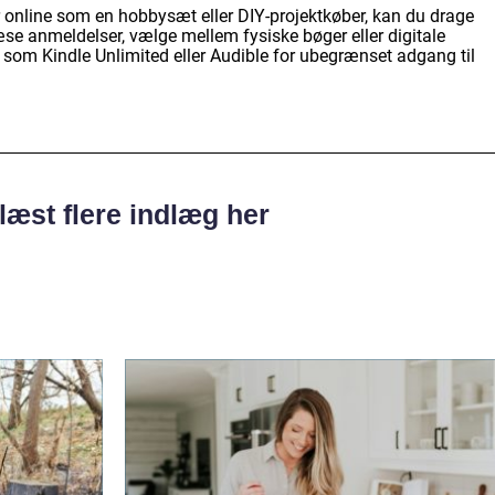
r online som en hobbysæt eller DIY-projektkøber, kan du drage
æse anmeldelser, vælge mellem fysiske bøger eller digitale
 som Kindle Unlimited eller Audible for ubegrænset adgang til
læst flere indlæg her