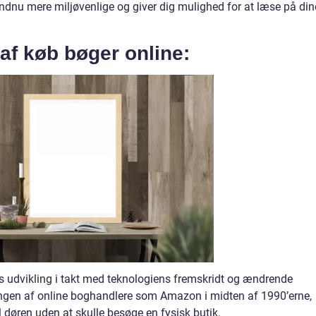
endnu mere miljøvenlige og giver dig mulighed for at læse på din
 af køb bøger online:
s udvikling i takt med teknologiens fremskridt og ændrende
ingen af online boghandlere som Amazon i midten af 1990’erne,
l døren uden at skulle besøge en fysisk butik.