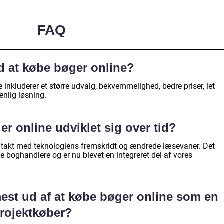
FAQ
d at købe bøger online?
 inkluderer et større udvalg, bekvemmelighed, bedre priser, let
nlig løsning.
r online udviklet sig over tid?
 i takt med teknologiens fremskridt og ændrede læsevaner. Det
e boghandlere og er nu blevet en integreret del af vores
est ud af at købe bøger online som en
projektkøber?