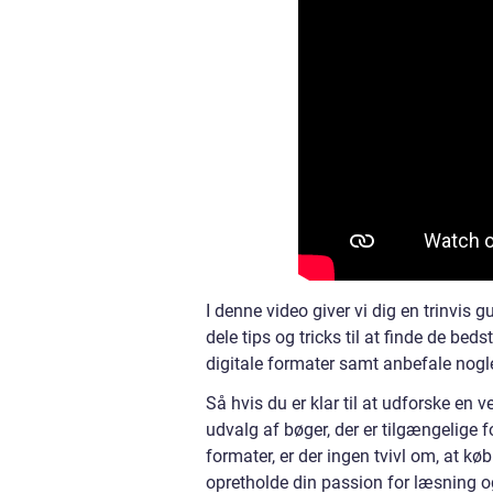
I denne video giver vi dig en trinvis g
dele tips og tricks til at finde de be
digitale formater samt anbefale nogl
Så hvis du er klar til at udforske en
udvalg af bøger, der er tilgængelige f
formater, er der ingen tvivl om, at køb
opretholde din passion for læsning og