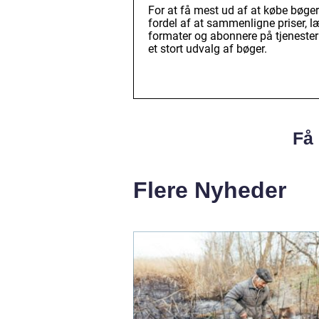
For at få mest ud af at købe bøge
fordel af at sammenligne priser, l
formater og abonnere på tjenester
et stort udvalg af bøger.
Få 
Flere Nyheder