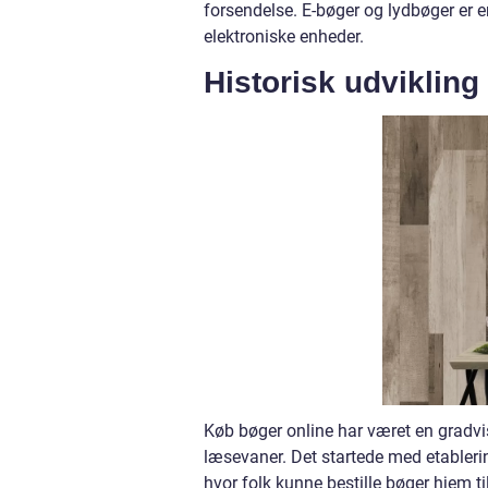
forsendelse. E-bøger og lydbøger er 
elektroniske enheder.
Historisk udvikling
Køb bøger online har været en gradvi
læsevaner. Det startede med etabler
hvor folk kunne bestille bøger hjem ti