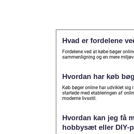
Hvad er fordelene ve
Fordelene ved at købe bøger online
sammenligning og en mere miljøve
Hvordan har køb bøge
Køb bøger online har udviklet sig
startede med etableringen af onlin
moderne livsstil.
Hvordan kan jeg få m
hobbysæt eller DIY-