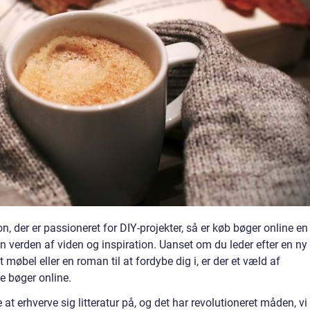
on, der er passioneret for DIY-projekter, så er køb bøger online en
n verden af viden og inspiration. Uanset om du leder efter en ny
 møbel eller en roman til at fordybe dig i, er der et væld af
e bøger online.
t erhverve sig litteratur på, og det har revolutioneret måden, vi