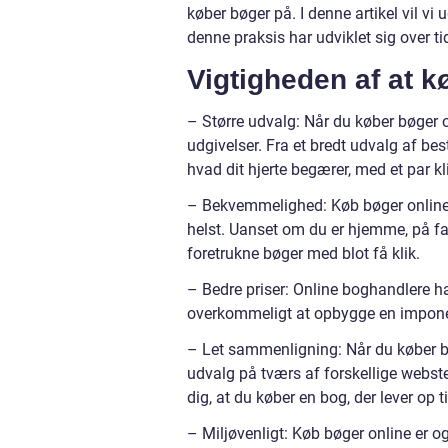
køber bøger på. I denne artikel vil vi 
denne praksis har udviklet sig over ti
Vigtigheden af at k
– Større udvalg: Når du køber bøger on
udgivelser. Fra et bredt udvalg af bes
hvad dit hjerte begærer, med et par kl
– Bekvemmelighed: Køb bøger online 
helst. Uanset om du er hjemme, på fart
foretrukne bøger med blot få klik.
– Bedre priser: Online boghandlere ha
overkommeligt at opbygge en impon
– Let sammenligning: Når du køber b
udvalg på tværs af forskellige websted
dig, at du køber en bog, der lever op t
– Miljøvenligt: Køb bøger online er o