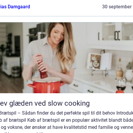
ias Damgaard
30 september
ev glæden ved slow cooking
rætspil – Sådan finder du det perfekte spil til dit behov Introdu
øb af brætspil Køb af brætspil er en populær aktivitet blandt båd
og voksne, der ønsker at have kvalitetstid med familie og venne