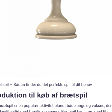
spil – Sådan finder du det perfekte spil til dit behov
oduktion til køb af brætspil
brætspil er en populær aktivitet blandt både unge og voksne, der
kvalitetstid med familie og venner. Brætspil kan være med til at