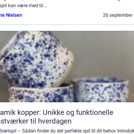
pil kan være med til...
ine Nielsen
26 september
amik kopper: Unikke og funktionelle
stværker til hverdagen
rætspil – Sådan finder du det perfekte spil til dit behov Introdu