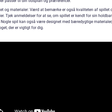
 der passer til din tidsplan og præferencer.
tet og materialer: Værd at bemærke er også kvaliteten af spillet 
er. Tjek anmeldelser for at se, om spillet er kendt for sin holdba
t. Nogle spil kan også være designet med bæredygtige materialer,
oget, der er vigtigt for dig.