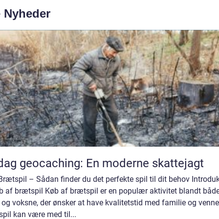
e Nyheder
ag geocaching: En moderne skattejagt
rætspil – Sådan finder du det perfekte spil til dit behov Introdu
øb af brætspil Køb af brætspil er en populær aktivitet blandt båd
og voksne, der ønsker at have kvalitetstid med familie og venne
pil kan være med til...