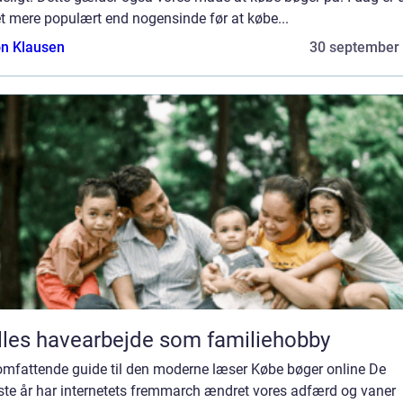
t mere populært end nogensinde før at købe...
n Klausen
30 september
les havearbejde som familiehobby
 omfattende guide til den moderne læser Købe bøger online De
ste år har internetets fremmarch ændret vores adfærd og vaner