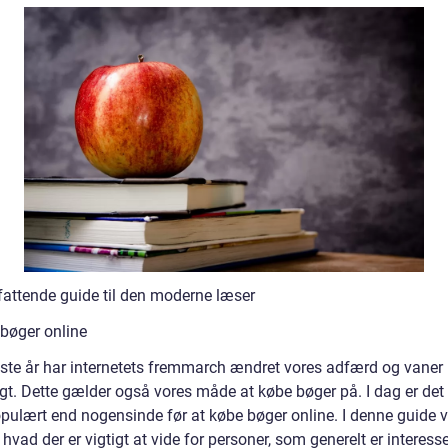
fattende guide til den moderne læser
bøger online
ste år har internetets fremmarch ændret vores adfærd og vaner
gt. Dette gælder også vores måde at købe bøger på. I dag er det 
pulært end nogensinde før at købe bøger online. I denne guide vi
hvad der er vigtigt at vide for personer, som generelt er interesse