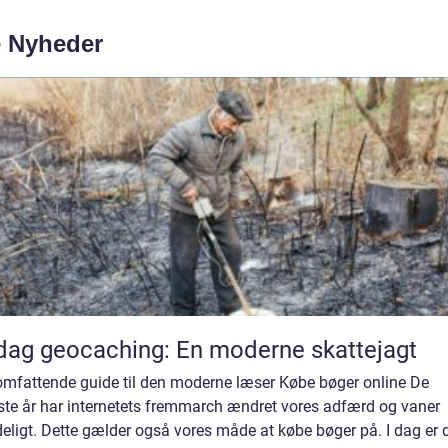
e Nyheder
ag geocaching: En moderne skattejagt
 omfattende guide til den moderne læser Købe bøger online De
ste år har internetets fremmarch ændret vores adfærd og vaner
eligt. Dette gælder også vores måde at købe bøger på. I dag er 