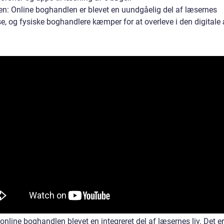
en: Online boghandlen er blevet en uundgåelig del af læsernes
se, og fysiske boghandlere kæmper for at overleve i den digitale
 online boghandlen blevet en integreret del af læsernes liv. Det er