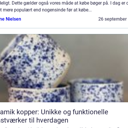
eligt. Dette gælder også vores måde at købe bøger på. I dag er 
t mere populært end nogensinde før at købe...
ine Nielsen
26 september
amik kopper: Unikke og funktionelle
stværker til hverdagen