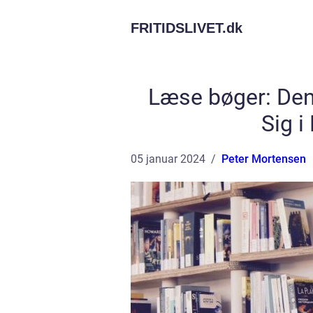
FRITIDSLIVET.
dk
Læse bøger: Den 
Sig i
05 januar 2024
Peter Mortensen