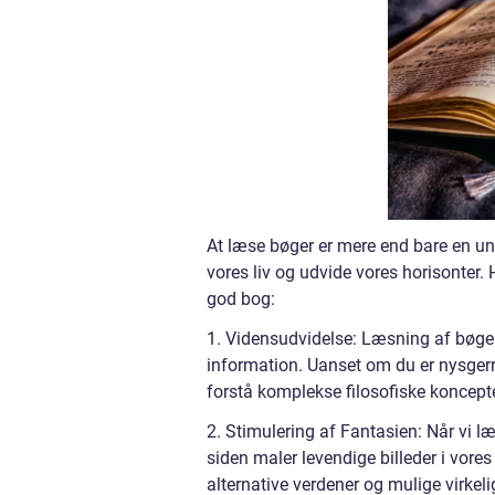
At læse bøger er mere end bare en und
vores liv og udvide vores horisonter. 
god bog:
1. Vidensudvidelse: Læsning af bøger 
information. Uanset om du er nysgerri
forstå komplekse filosofiske koncepter
2. Stimulering af Fantasien: Når vi l
siden maler levendige billeder i vores
alternative verdener og mulige virkeli