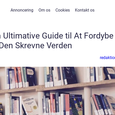
Annoncering
Om os
Cookies
Kontakt os
Ultimative Guide til At Fordybe
 Den Skrevne Verden
redaktio