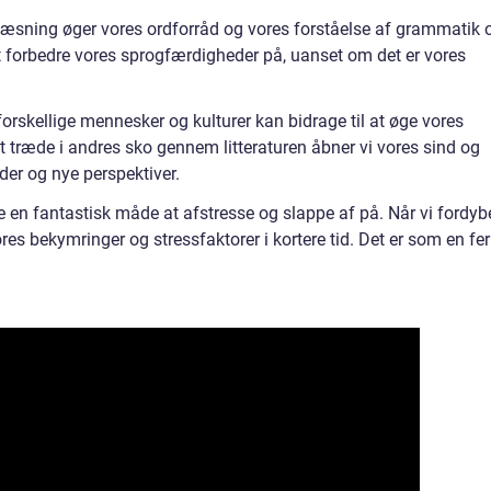
Læsning øger vores ordforråd og vores forståelse af grammatik 
t forbedre vores sprogfærdigheder på, uanset om det er vores
forskellige mennesker og kulturer kan bidrage til at øge vores
t træde i andres sko gennem litteraturen åbner vi vores sind og
der og nye perspektiver.
 en fantastisk måde at afstresse og slappe af på. Når vi fordyb
es bekymringer og stressfaktorer i kortere tid. Det er som en fer