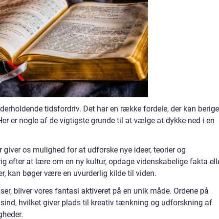
erholdende tidsfordriv. Det har en række fordele, der kan berige
Her er nogle af de vigtigste grunde til at vælge at dykke ned i en
giver os mulighed for at udforske nye ideer, teorier og
g efter at lære om en ny kultur, opdage videnskabelige fakta ell
, kan bøger være en uvurderlig kilde til viden.
æser, bliver vores fantasi aktiveret på en unik måde. Ordene på
 sind, hvilket giver plads til kreativ tænkning og udforskning af
gheder.