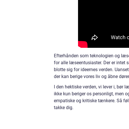
Efterhånden som teknologien og læseva
for alle læseentusiaster. Der er intet
blotte sig for ideernes verden. Uanset
der kan berige vores liv og åbne døre
I den hektiske verden, vi lever i, bør 
ikke kun beriger os personligt, men 
empatiske og kritiske tænkere. Så føl
takke dig.