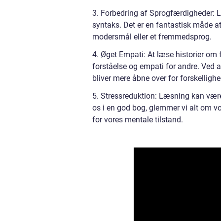
3. Forbedring af Sprogfærdigheder: 
syntaks. Det er en fantastisk måde a
modersmål eller et fremmedsprog.
4. Øget Empati: At læse historier om 
forståelse og empati for andre. Ved a
bliver mere åbne over for forskellighe
5. Stressreduktion: Læsning kan være
os i en god bog, glemmer vi alt om vor
for vores mentale tilstand.