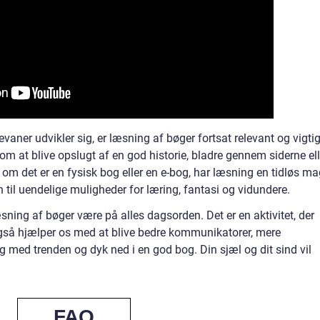
ner udvikler sig, er læsning af bøger fortsat relevant og vigti
 som at blive opslugt af en god historie, bladre gennem siderne ell
 om det er en fysisk bog eller en e-bog, har læsning en tidløs ma
n til uendelige muligheder for læring, fantasi og vidundere.
læsning af bøger være på alles dagsorden. Det er en aktivitet, der
også hjælper os med at blive bedre kommunikatorer, mere
g med trenden og dyk ned i en god bog. Din sjæl og dit sind vil
FAQ