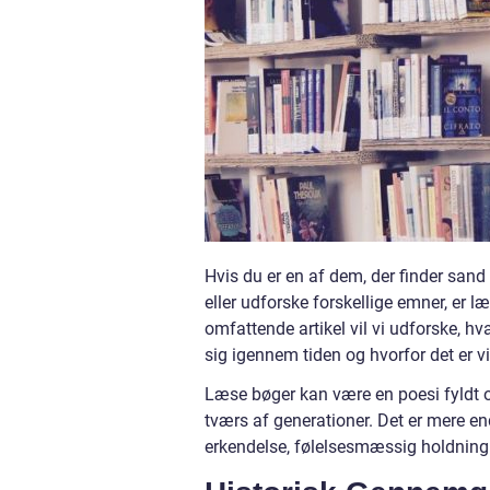
Hvis du er en af dem, der finder sand f
eller udforske forskellige emner, er l
omfattende artikel vil vi udforske, hv
sig igennem tiden og hvorfor det er vig
Læse bøger kan være en poesi fyldt op
tværs af generationer. Det er mere e
erkendelse, følelsesmæssig holdning o