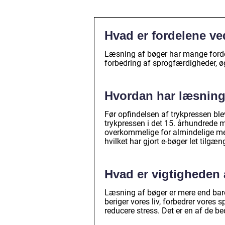
Hvad er fordelene ve
Læsning af bøger har mange fordel
forbedring af sprogfærdigheder, ø
Hvordan har læsning 
Før opfindelsen af trykpressen ble
trykpressen i det 15. århundrede
overkommelige for almindelige menn
hvilket har gjort e-bøger let tilgæn
Hvad er vigtigheden 
Læsning af bøger er mere end bare
beriger vores liv, forbedrer vores
reducere stress. Det er en af de b