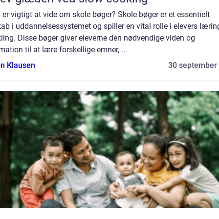
er vigtigt at vide om skole bøger? Skole bøger er et essentielt
ab i uddannelsessystemet og spiller en vital rolle i elevers lærin
ling. Disse bøger giver eleverne den nødvendige viden og
mation til at lære forskellige emner, ...
n Klausen
30 september