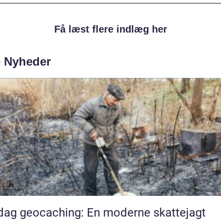
Få læst flere indlæg her
e Nyheder
ag geocaching: En moderne skattejagt