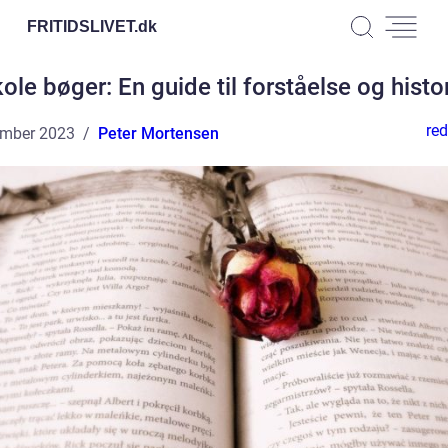
FRITIDSLIVET.
dk
ole bøger: En guide til forståelse og histo
red
ember 2023
Peter Mortensen