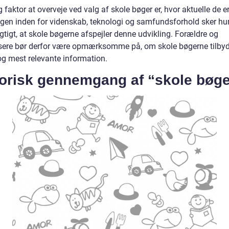
g faktor at overveje ved valg af skole bøger er, hvor aktuelle de er
ngen inden for videnskab, teknologi og samfundsforhold sker hur
igtigt, at skole bøgerne afspejler denne udvikling. Forældre og
sere bør derfor være opmærksomme på, om skole bøgerne tilbyd
og mest relevante information.
torisk gennemgang af “skole bøge