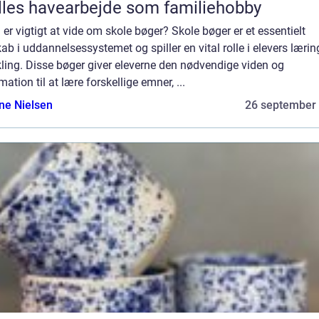
les havearbejde som familiehobby
er vigtigt at vide om skole bøger? Skole bøger er et essentielt
ab i uddannelsessystemet og spiller en vital rolle i elevers lærin
ling. Disse bøger giver eleverne den nødvendige viden og
mation til at lære forskellige emner, ...
ine Nielsen
26 september