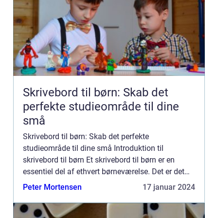
Skrivebord til børn: Skab det
perfekte studieområde til dine
små
Skrivebord til børn: Skab det perfekte
studieområde til dine små Introduktion til
skrivebord til børn Et skrivebord til børn er en
essentiel del af ethvert børneværelse. Det er det
perfekte sted for dit barn at udfolde sin kreativitet,
Peter Mortensen
17 januar 2024
lære og gøre l...