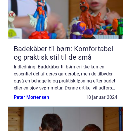
Badekåber til børn: Komfortabel
og praktisk stil til de små
Indledning: Badekåber til børn er ikke kun en
essentiel del af deres garderobe, men de tilbyder
også en behagelig og praktisk løsning efter badet
eller en sjov svømmetur. Denne artikel vil udforske
alt, hvad der er værd at vide om badekåber til
Peter Mortensen
18 januar 2024
børn....