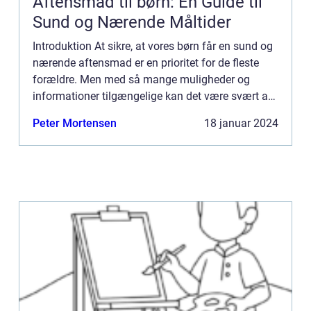
Aftensmad til børn: En Guide til
Sund og Nærende Måltider
Introduktion At sikre, at vores børn får en sund og
nærende aftensmad er en prioritet for de fleste
forældre. Men med så mange muligheder og
informationer tilgængelige kan det være svært at
navigere mellem, hvad der er bedst for vores børns
Peter Mortensen
18 januar 2024
helbred o...