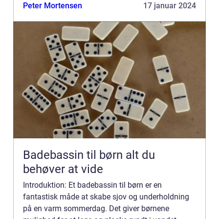
anekdoter, som er lette at forstå for ...
Peter Mortensen
17 januar 2024
Badebassin til børn alt du
behøver at vide
Introduktion: Et badebassin til børn er en
fantastisk måde at skabe sjov og underholdning
på en varm sommerdag. Det giver børnene