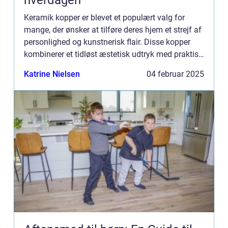
hverdagen
Keramik kopper er blevet et populært valg for
mange, der ønsker at tilføre deres hjem et strejf af
personlighed og kunstnerisk flair. Disse kopper
kombinerer et tidløst æstetisk udtryk med praktisk
anvendelighed og ka...
Katrine Nielsen
04 februar 2025