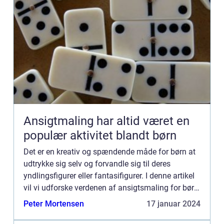
Ansigtmaling har altid været en
populær aktivitet blandt børn
Det er en kreativ og spændende måde for børn at
udtrykke sig selv og forvandle sig til deres
yndlingsfigurer eller fantasifigurer. I denne artikel
vil vi udforske verdenen af ansigtsmaling for børn,
de vigtigste ting at vide om denne aktivitet, og hv...
Peter Mortensen
17 januar 2024