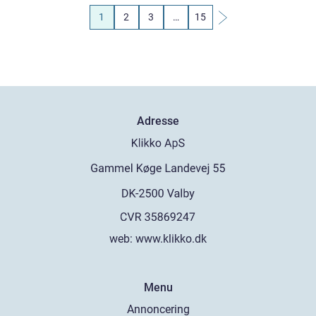
1
2
3
…
15
Adresse
web:
www.klikko.dk
Menu
Annoncering