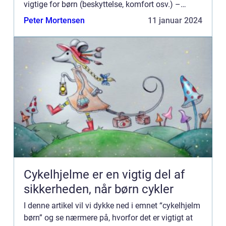
vigtige for børn (beskyttelse, komfort osv.) –
Fremhæv betydningen af at vælge de rigtige
Peter Mortensen
11 januar 2024
termostøvler ...
Cykelhjelme er en vigtig del af
sikkerheden, når børn cykler
I denne artikel vil vi dykke ned i emnet “cykelhjelm
børn” og se nærmere på, hvorfor det er vigtigt at