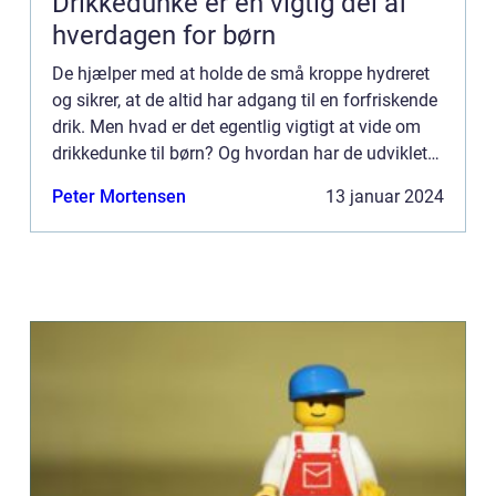
Drikkedunke er en vigtig del af
hverdagen for børn
De hjælper med at holde de små kroppe hydreret
og sikrer, at de altid har adgang til en forfriskende
drik. Men hvad er det egentlig vigtigt at vide om
drikkedunke til børn? Og hvordan har de udviklet
sig over tid? I denne artikel vil vi dykke ned i v...
Peter Mortensen
13 januar 2024