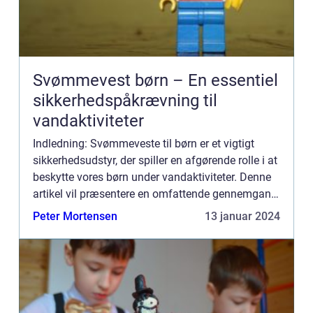
Svømmevest børn – En essentiel
sikkerhedspåkrævning til
vandaktiviteter
Indledning: Svømmeveste til børn er et vigtigt
sikkerhedsudstyr, der spiller en afgørende rolle i at
beskytte vores børn under vandaktiviteter. Denne
artikel vil præsentere en omfattende gennemgang
af svømmeveste til børn og diskutere vigtige
Peter Mortensen
13 januar 2024
punkter...