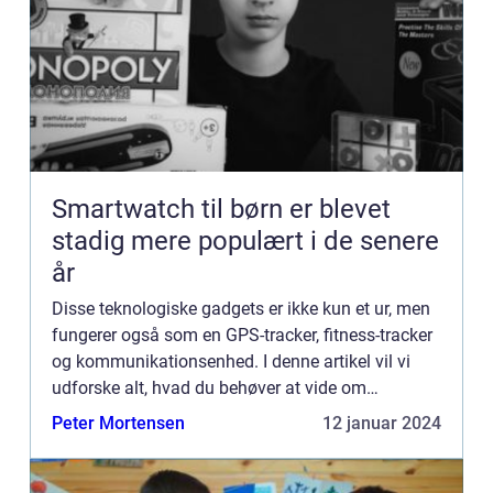
Smartwatch til børn er blevet
stadig mere populært i de senere
år
Disse teknologiske gadgets er ikke kun et ur, men
fungerer også som en GPS-tracker, fitness-tracker
og kommunikationsenhed. I denne artikel vil vi
udforske alt, hvad du behøver at vide om
smartwatch til børn, herunder deres funktioner,
Peter Mortensen
12 januar 2024
historie og hv...