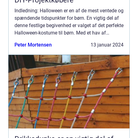
DIY-Projektkøbere
Indledning: Halloween er en af de mest ventede og
spændende tidspunkter for børn. En vigtig del af
denne festlige begivenhed er valget af det perfekte
Halloween-kostume til børn. Med et hav af
muligheder kan det dog være en udfordring at
Peter Mortensen
13 januar 2024
finde det he...