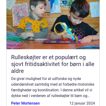
Rulleskøjter er et populært og
sjovt fritidsaktivitet for børn i alle
aldre
De giver mulighed for at udforske og nyde
udendørslivet samtidig med at forbedre motoriske
færdigheder og koordination. I denne artikel vil vi
dykke ned i verdenen af rulleskøjter til børn og
dele vigtige oplysninger, historisk udvikling og
Peter Mortensen
12 januar 2024