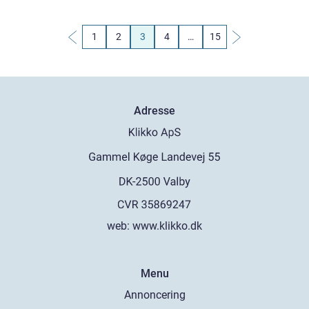
1
2
3
4
…
15
Adresse
web:
www.klikko.dk
Menu
Annoncering