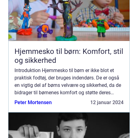
Hjemmesko til børn: Komfort, stil
og sikkerhed
Introduktion Hjemmesko til børn er ikke blot et
praktisk fodtøj, der bruges indendørs. De er også
en vigtig del af børns velvære og sikkerhed, da de
bidrager til børnenes komfort og støtte deres
fodudvikling. I denne artikel vil vi udforske og
Peter Mortensen
12 januar 2024
uddybe...