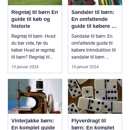
Regntøj til børn En
Sandaler til børn:
guide til køb og
En omfattende
historie
guide til købere af
sandaler til børn
Regntøj til børn: Hvad
Sandaler til børn: En
du bør vide, før du
omfattende guide til
køber Hvad er regntøj
købere Introduktion til
til børn? Regntøj til
sandaler til børn ...
børn er en ...
10 januar 2024
10 januar 2024
Vinterjakke børn:
Flyverdragt til
En komplet guide
børn: En komplet